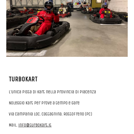
TURBOKART
L'unica pista di Kart nella provincia di Piacenza
Noleggio Kart per prove a tempo e gare
Via Campania loc. Cattagnina. Rottofreno (PC)
Mail.
info@turbokart.it