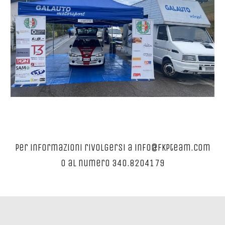
Per informazioni rivolgersi a info@fkpteam.com
o al numero 340.8204179