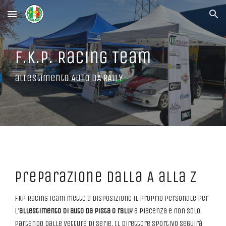
Skip to main content
Skip to navigation
F.K.P. Racing Team
allestimento AUTO DA RALLY
Preparazione dalla A alla Z
Fkp Racing Team mette a disposizione il proprio personale per
l'
allestimento di auto da pista o rally
a Piacenza e non solo,
partendo dalle vetture di serie. Il Direttore Sportivo seguirà