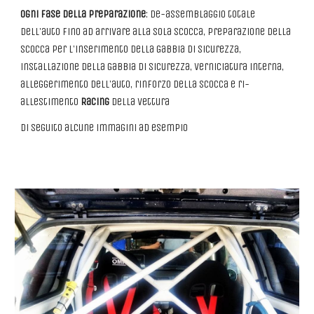
ogni fase della preparazione
: de-assemblaggio totale
dell'auto fino ad arrivare alla sola scocca, preparazione della
scocca per l'inserimento della Gabbia di sicurezza,
installazione della Gabbia di sicurezza, verniciatura interna,
alleggerimento dell'auto, rinforzo della scocca e ri-
allestimento
Racing
della vettura
Di seguito alcune immagini ad esempio